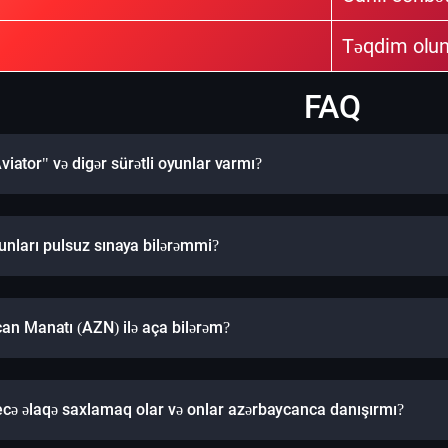
Təqdim olu
FAQ
ator" və digər sürətli oyunlar varmı?
nları pulsuz sınaya bilərəmmi?
n Manatı (AZN) ilə aça bilərəm?
necə əlaqə saxlamaq olar və onlar azərbaycanca danışırmı?