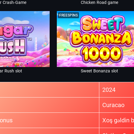
or Crash-Game
Chicken Road game
FREESPINS
ar Rush slot
Sweet Bonanza slot
2024
Curacao
bonus
Xoş gəldin 