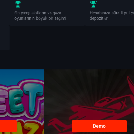
Ən yaxşı slotların və qəza
Hesabınıza sürətli pul 
oyunlarının böyük bir seçimi
depozitlər
Demo