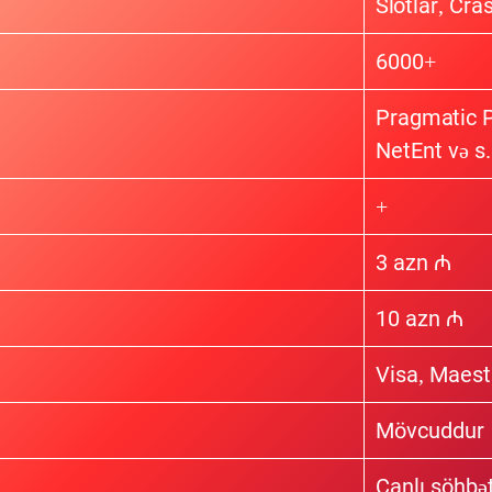
Slotlar, Cras
6000+
Pragmatic P
NetEnt və s.
+
3 azn ₼
10 azn ₼
Visa, Maest
Mövcuddur
Canlı söhbət