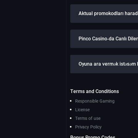
Aktual promokodları harada
Pinco Casino-da Canlı Dil
Oyuna ara vermək istəsəm 
Terms and Conditions
Responsible Gaming
License
Terms of use
Privacy Policy
Bonus Promo Codes